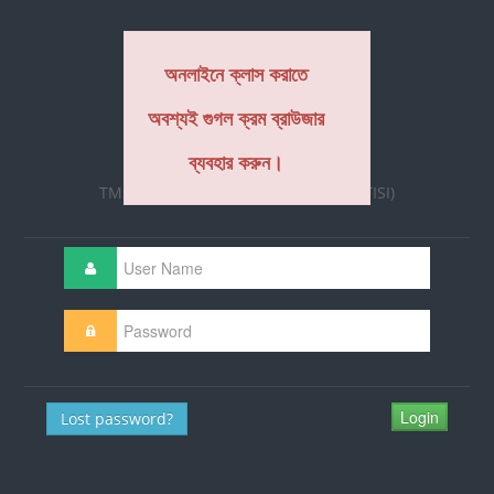
অনলাইনে ক্লাস করাতে
অবশ্যই গুগল ক্রম ব্রাউজার
ব্যবহার করুন।
TMSS INSTITUTE OF SCIENCE & ICT (TISI)
Lost password?